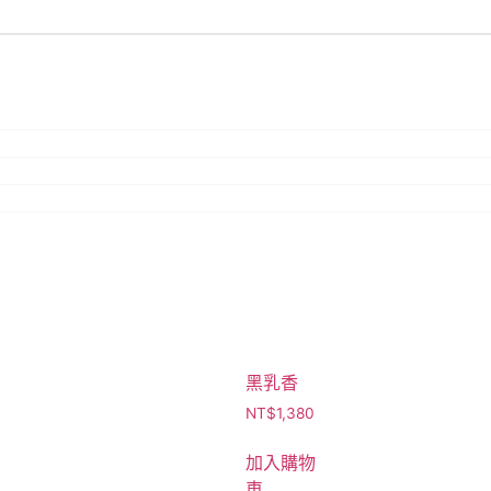
黑乳香
NT$
1,380
加入購物
車