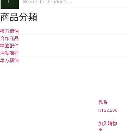
商品分類
複方精油
合作商品
精油配件
活動課程
單方精油
乳香
NT$
2,200
加入購物
車