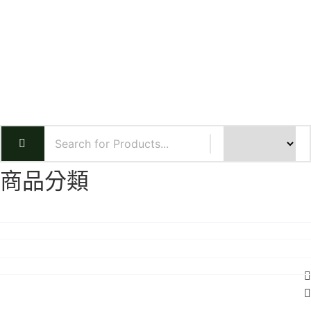
商品分類
合作商品
精油配件
活動課程
單方精油
複方精油