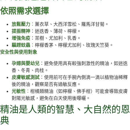
依照需求選擇
放鬆壓力
：
薰衣草、大西洋雪松、羅馬洋甘菊。
提振精神
：迷迭香、薄荷、檸檬。
增強免疫
：茶樹、尤加利、乳香。
驅趕蚊蟲
：
檸檬香茅、檸檬尤加利、玫瑰天竺葵。
安全性與使用對象
孕婦與嬰幼兒
：避免使用具有較強刺激性的精油，如迷迭
香、冬青、肉桂。
皮膚敏感測試
：使用前可在手腕內側滴一滴以植物油稀釋
後的精油，觀察是否有過敏反應。
光敏性
：
柑橘類精油（如檸檬、佛手柑）可能會導致皮膚
對陽光敏感，避免在白天使用後曝曬。
精油是人類的智慧、大自然的恩
典