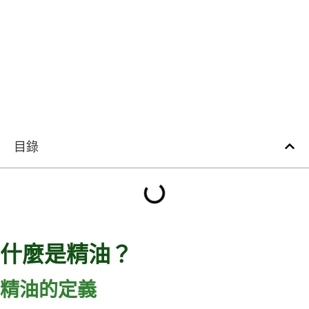
目錄
什麼是精油？
精油的定義