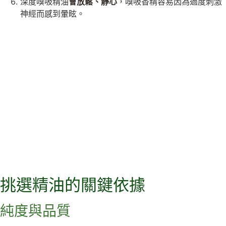
深度嗅吸精油
會放鬆、靜心
，嗅吸香精容易因為過度刺激
神經而感到暈眩。
挑選精油的關鍵依據
純度與品質